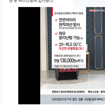
낸 후 케이쇼핑에 입사했다.