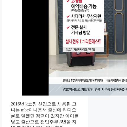
2016년 k쇼핑 신입으로 채용된 그
녀는 mbc아나운서 출신에 라디오
pd로 일했던 경력이 있지만 아이를
낳고 출산으로 전업주부 8년을 지