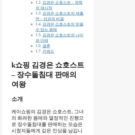
김경은 쇼호스트 – 경력
의 재시작
김경은 쇼호스트의 재출
연 – 성공의 비결
김경은 쇼호스트의 믿을
수 있는 몸매
김경은 쇼호스트의 나이
와 미래
결론
키워드
k쇼핑 김경은 쇼호스트
– 장수돌침대 판매의
여왕
소개
케이쇼핑의 김경은 쇼호스트, 그녀
의 화려한 몸매와 열정적인 진행으
로 장수돌침대를 판매하는 모습은
시청자들에게 깊은 인상을 남깁니