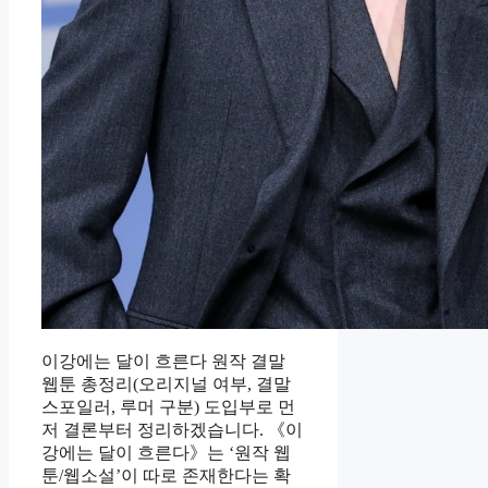
이강에는 달이 흐른다 원작 결말
웹툰 총정리(오리지널 여부, 결말
스포일러, 루머 구분) 도입부로 먼
저 결론부터 정리하겠습니다. 《이
강에는 달이 흐른다》는 ‘원작 웹
툰/웹소설’이 따로 존재한다는 확