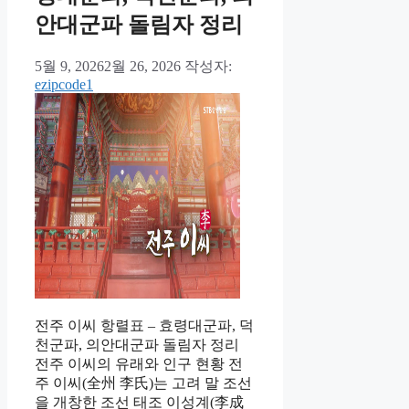
안대군파 돌림자 정리
5월 9, 2026
2월 26, 2026
작성자:
ezipcode1
전주 이씨 항렬표 – 효령대군파, 덕
천군파, 의안대군파 돌림자 정리
전주 이씨의 유래와 인구 현황 전
주 이씨(全州 李氏)는 고려 말 조선
을 개창한 조선 태조 이성계(李成