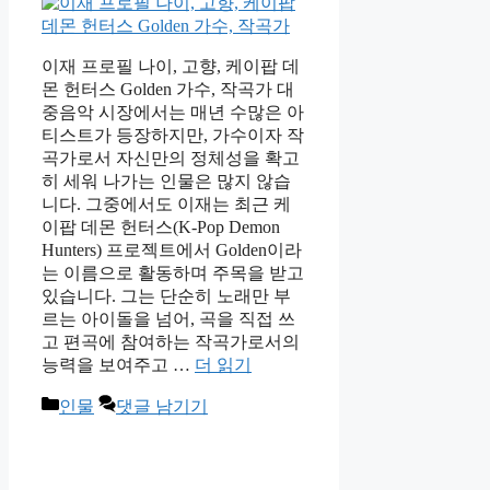
이재 프로필 나이, 고향, 케이팝 데
몬 헌터스 Golden 가수, 작곡가 대
중음악 시장에서는 매년 수많은 아
티스트가 등장하지만, 가수이자 작
곡가로서 자신만의 정체성을 확고
히 세워 나가는 인물은 많지 않습
니다. 그중에서도 이재는 최근 케
이팝 데몬 헌터스(K-Pop Demon
Hunters) 프로젝트에서 Golden이라
는 이름으로 활동하며 주목을 받고
있습니다. 그는 단순히 노래만 부
르는 아이돌을 넘어, 곡을 직접 쓰
고 편곡에 참여하는 작곡가로서의
능력을 보여주고 …
더 읽기
카
인물
댓글 남기기
테
고
리