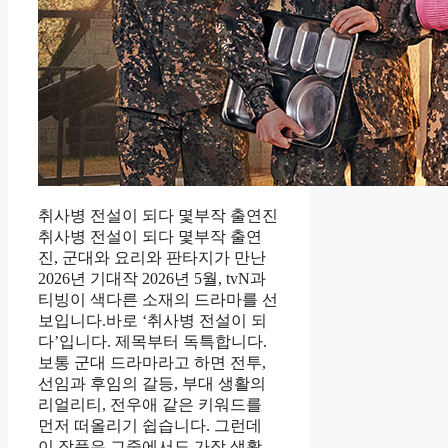
취사병 전설이 되다 몇부작 출연진
취사병 전설이 되다 몇부작 출연
진, 군대와 요리와 판타지가 만난
2026년 기대작 2026년 5월, tvN과
티빙이 색다른 소재의 드라마를 선
보입니다.바로 ‘취사병 전설이 되
다’입니다. 제목부터 독특합니다.
보통 군대 드라마라고 하면 전투,
선임과 후임의 갈등, 부대 생활의
리얼리티, 전우애 같은 키워드를
먼저 떠올리기 쉽습니다. 그런데
이 작품은 그중에서도 가장 생활