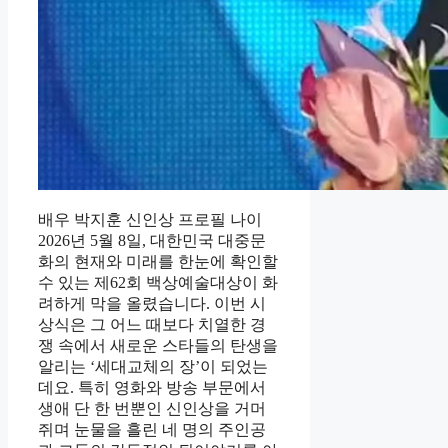
배우 박지훈 신인상 프로필 나이
2026년 5월 8일, 대한민국 대중문
화의 현재와 미래를 한눈에 확인할
수 있는 제62회 백상예술대상이 화
려하게 막을 올렸습니다. 이번 시
상식은 그 어느 때보다 치열한 경
쟁 속에서 새로운 스타들의 탄생을
알리는 ‘세대교체의 장’이 되었는
데요. 특히 영화와 방송 부문에서
생애 단 한 번뿐인 신인상을 거머
쥐며 눈물을 흘린 네 명의 주인공