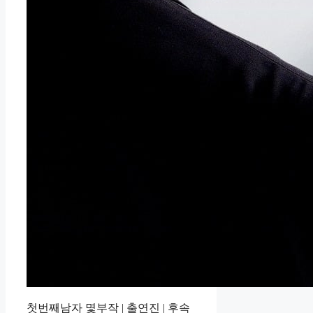
첫번째남자 몇부작 | 출연진 | 후속