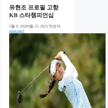
유현조 프로필 고향
KB 스타챔피언십
5월 9, 2026
9월 15, 2025
작성자:
ezipcode1