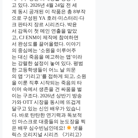
고 있다. 2026년 4월 24일 전 세
계 동시 공개된 이 작품은 총 8부작
으로 구성된 YA 호러·미스터리·다
크 판타지 장르 시리즈다. 박윤
서 감독이 첫 메인 연출을 맡았
고, CJ ENM이 제작에 참여하면
서 완성도를 끌어올렸다. 이야기
의 중심에는 ‘소원을 이루어주
는 대신 죽음을 예고하는 앱’이라
는 강렬한 설정이 놓여 있다. 평범
한 고등학생들이 어느 날 의문
의 앱 ‘기리고’를 접하게 되고, 소원
을 이룬 직후 시작되는 죽음의 타
이머 속에서 생존을 건 싸움을 벌
이는 구조다. 2026년 상반기 방송
가와 OTT 시장을 동시에 뜨겁게
달구고 있는 신인 배우가 있습니
다. 바로 탄탄한 연기력과 독보적
인 마스크로 대중들의 눈도장을 찍
은 배우 심수빈님인데요!
넷플
릭스 오리지널 시리즈 《기리고》