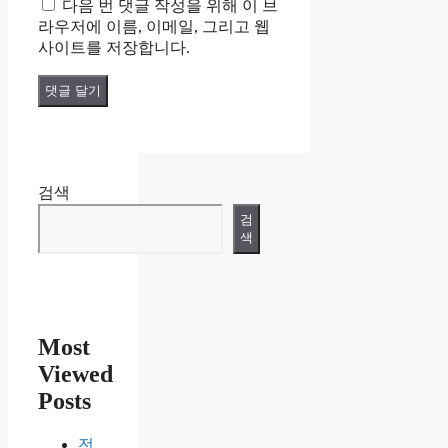
다음 번 댓글 작성을 위해 이 브
이
라우저에 이름, 이메일, 그리고 웹
트
사이트를 저장합니다.
검색
검
색
Most
Viewed
Posts
전