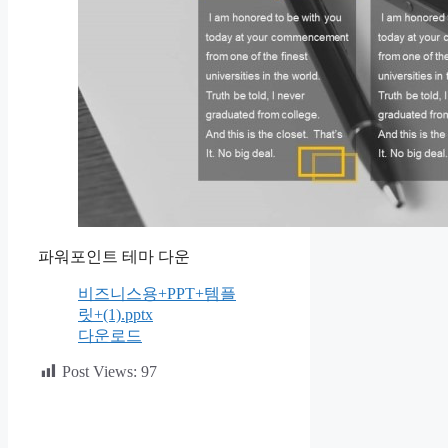
파워포인트 테마 다운
비즈니스용+PPT+템플
릿+(1).pptx
다운로드
Post Views:
97