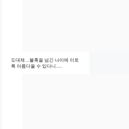
도대체…불혹을 넘긴 나이에 이토
록 아름다울 수 있다니….