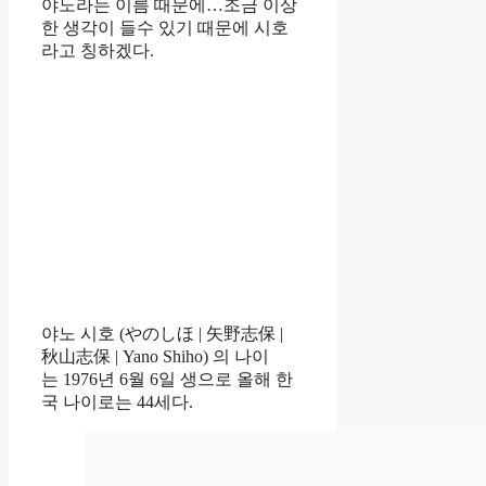
야노라는 이름 때문에…조금 이상
한 생각이 들수 있기 때문에 시호
라고 칭하겠다.
야노 시호 (やのしほ | 矢野志保 |
秋山志保 | Yano Shiho) 의 나이
는 1976년 6월 6일 생으로 올해 한
국 나이로는 44세다.