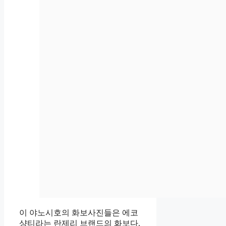
이 야노시호의 화보사진들은 에코
샹티라는 란제리 브랜드의 화보다.