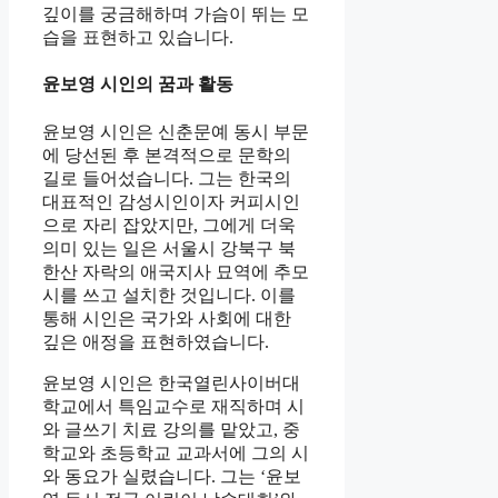
깊이를 궁금해하며 가슴이 뛰는 모
습을 표현하고 있습니다.
윤보영 시인의 꿈과 활동
윤보영 시인은 신춘문예 동시 부문
에 당선된 후 본격적으로 문학의
길로 들어섰습니다. 그는 한국의
대표적인 감성시인이자 커피시인
으로 자리 잡았지만, 그에게 더욱
의미 있는 일은 서울시 강북구 북
한산 자락의 애국지사 묘역에 추모
시를 쓰고 설치한 것입니다. 이를
통해 시인은 국가와 사회에 대한
깊은 애정을 표현하였습니다.
윤보영 시인은 한국열린사이버대
학교에서 특임교수로 재직하며 시
와 글쓰기 치료 강의를 맡았고, 중
학교와 초등학교 교과서에 그의 시
와 동요가 실렸습니다. 그는 ‘윤보