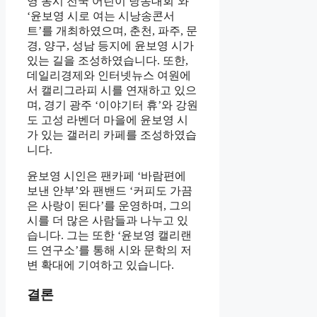
영 동시 전국 어린이 낭송대회’와
‘윤보영 시로 여는 시낭송콘서
트’를 개최하였으며, 춘천, 파주, 문
경, 양구, 성남 등지에 윤보영 시가
있는 길을 조성하였습니다. 또한,
데일리경제와 인터넷뉴스 여원에
서 캘리그라피 시를 연재하고 있으
며, 경기 광주 ‘이야기터 휴’와 강원
도 고성 라벤더 마을에 윤보영 시
가 있는 갤러리 카페를 조성하였습
니다.
윤보영 시인은 팬카페 ‘바람편에
보낸 안부’와 팬밴드 ‘커피도 가끔
은 사랑이 된다’를 운영하며, 그의
시를 더 많은 사람들과 나누고 있
습니다. 그는 또한 ‘윤보영 캘리랜
드 연구소’를 통해 시와 문학의 저
변 확대에 기여하고 있습니다.
결론