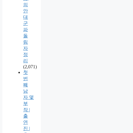
의
안
대
군
파
돌
림
자
정
리
(2,071)
첫
번
째
남
자 몇
부
작 |
출
연
진 |