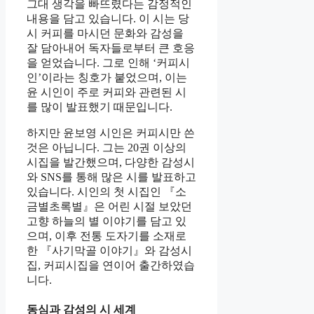
그대 생각을 빠뜨렸다는 감정적인
내용을 담고 있습니다. 이 시는 당
시 커피를 마시던 문화와 감성을
잘 담아내어 독자들로부터 큰 호응
을 얻었습니다. 그로 인해 ‘커피시
인’이라는 칭호가 붙었으며, 이는
윤 시인이 주로 커피와 관련된 시
를 많이 발표했기 때문입니다.
하지만 윤보영 시인은 커피시만 쓴
것은 아닙니다. 그는 20권 이상의
시집을 발간했으며, 다양한 감성시
와 SNS를 통해 많은 시를 발표하고
있습니다. 시인의 첫 시집인 『소
금별초록별』은 어린 시절 보았던
고향 하늘의 별 이야기를 담고 있
으며, 이후 전통 도자기를 소재로
한 『사기막골 이야기』와 감성시
집, 커피시집을 연이어 출간하였습
니다.
동심과 감성의 시 세계