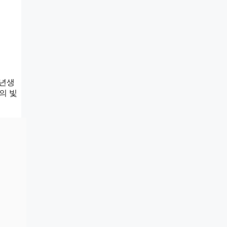
4년생
의 빛