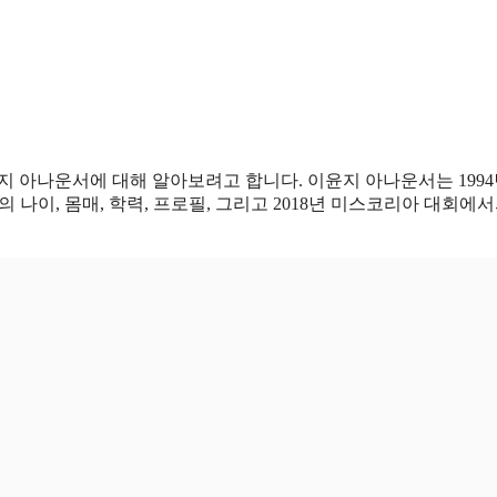
지 아나운서에 대해 알아보려고 합니다. 이윤지 아나운서는 199
나이, 몸매, 학력, 프로필, 그리고 2018년 미스코리아 대회에서