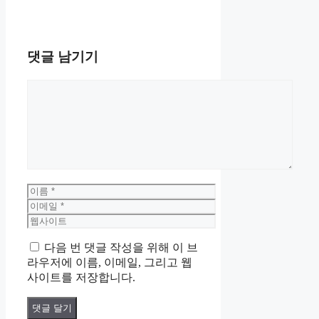
댓글 남기기
댓
글
이
름
이
메
웹
일
사
다음 번 댓글 작성을 위해 이 브
이
라우저에 이름, 이메일, 그리고 웹
트
사이트를 저장합니다.