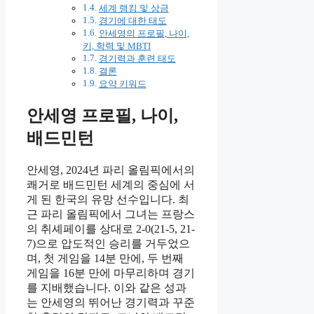
세계 랭킹 및 상금
경기에 대한 태도
안세영의 프로필, 나이,
키, 학력 및 MBTI
경기력과 훈련 태도
결론
요약 키워드
안세영 프로필, 나이,
배드민턴
안세영, 2024년 파리 올림픽에서의
쾌거로 배드민턴 세계의 중심에 서
게 된 한국의 유망 선수입니다. 최
근 파리 올림픽에서 그녀는 프랑스
의 취셰페이를 상대로 2-0(21-5, 21-
7)으로 압도적인 승리를 거두었으
며, 첫 게임을 14분 만에, 두 번째
게임을 16분 만에 마무리하며 경기
를 지배했습니다. 이와 같은 성과
는 안세영의 뛰어난 경기력과 꾸준