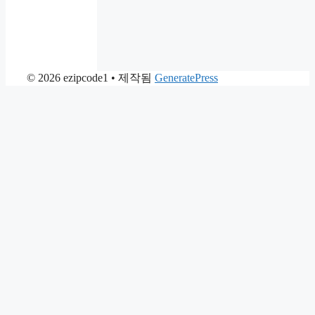
© 2026 ezipcode1
• 제작됨
GeneratePress