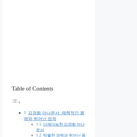
Table of Contents
김경화 아나운서: 매력적인 몸
매와 뛰어난 업적
다재다능한 김경화 아나
운서
탁월한 경력과 뛰어난 몸