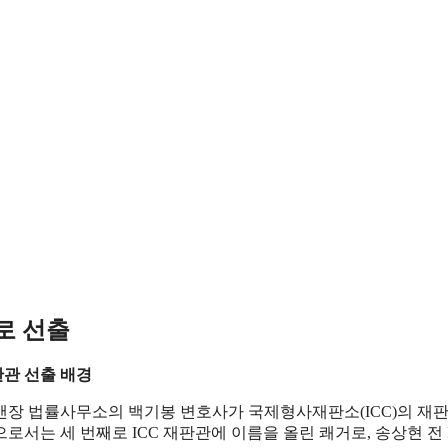
로 선출
관 선출 배경
앤장 법률사무소의 백기봉 변호사가 국제형사재판소(ICC)의 재
서는 세 번째로 ICC 재판관에 이름을 올린 쾌거로, 송상현 전 