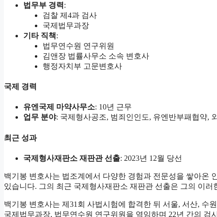
법무부 경력
:
검찰 제4과 검사
국제법무과장
기타 직책
:
법무연수원 연구위원
김앤장 법률사무소 소속 변호사
행정자치부 고문변호사
국제 경력
유엔국제 마약사무소
: 10년 근무
업무 분야
: 국제형사공조, 범죄인인도, 유엔반부패협약, 
최근 성과
국제형사재판소 재판관 선출
: 2023년 12월 당선
백기봉 변호사는 법조계에서 다양한 경험과 전문성을 쌓아온 인
있습니다. 그의 최근 국제형사재판소 재판관 선출은 그의 이러
백기봉 변호사는 제31회 사법시험에 합격한 뒤 서울, 서산, 수
국제법무과장, 법무연수원 연구위원을 역임하며 22년 간의 검사