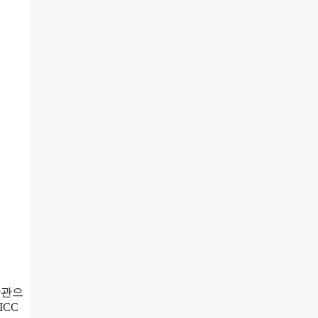
판관으
ICC