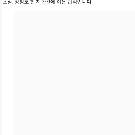
소장, 정창호 현 재판관에 이은 업적입니다.