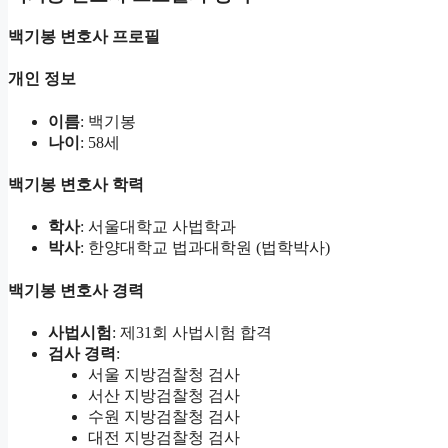
백기봉 변호사 프로필
개인 정보
이름
: 백기봉
나이
: 58세
백기봉 변호사 학력
학사
: 서울대학교 사법학과
박사
: 한양대학교 법과대학원 (법학박사)
백기봉 변호사 경력
사법시험
: 제31회 사법시험 합격
검사 경력
:
서울 지방검찰청 검사
서산 지방검찰청 검사
수원 지방검찰청 검사
대전 지방검찰청 검사