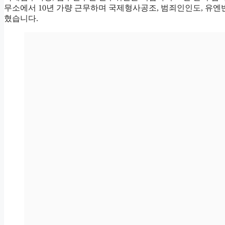
무소에서 10년 가량 근무하며 국제형사공조, 범죄인인도, 유엔
혔습니다.