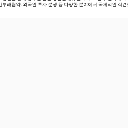
반부패협약, 외국인 투자 분쟁 등 다양한 분야에서 국제적인 식견