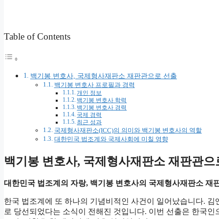
Table of Contents
백기봉 변호사, 국제형사재판소 재판관으로 선출
백기봉 변호사 프로필과 경력
개인 정보
백기봉 변호사 학력
백기봉 변호사 경력
국제 경력
최근 성과
국제형사재판소(ICC)의 의미와 백기봉 변호사의 역할
대한민국 법조계와 국제사회에 미칠 영향
백기봉 변호사, 국제형사재판소 재판관으
대한민국 법조계의 자랑, 백기봉 변호사의 국제형사재판소 재판
한국 법조계에 또 하나의 기념비적인 사건이 일어났습니다. 김
로 당선되었다는 소식이 전해진 것입니다. 이번 선출은 한국인으로