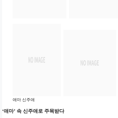
애마 신주애
‘애마’ 속 신주애로 주목받다