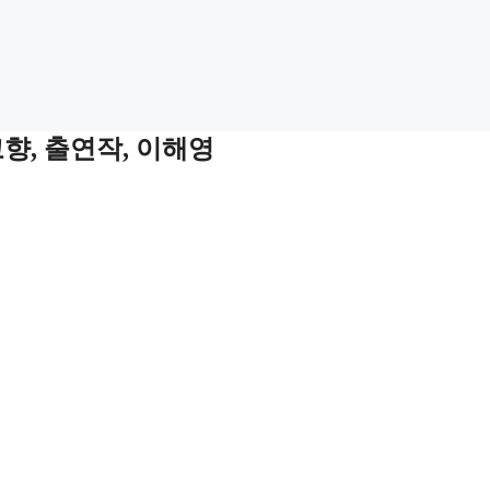
고향, 출연작, 이해영