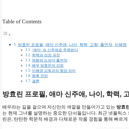
Table of Contents
방효린 프로필, 애마 신주애, 나이, 학력, 고향, 출연작, 이해영
‘애마’ 속 신주애로 주목받다
학력과 성장 과정
영화와 드라마 출연작
배우 방효린의 강점
이해영 감독과의 협업 의미
향후 전망
결론
방효린 프로필, 애마 신주애, 나이, 학력, 
배우라는 길을 걸으며 자신만의 색깔을 만들어가고 있는
방효린
는 현재 그녀를 설명하는 중요한 단서들입니다. 최근 넷플릭스
린은, 탄탄한 학문적 배경과 다채로운 작품 경험을 통해 빠르게