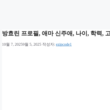
방효린 프로필, 애마 신주애, 나이, 학력, 
10월 7, 2025
9월 5, 2025
작성자:
ezipcode1