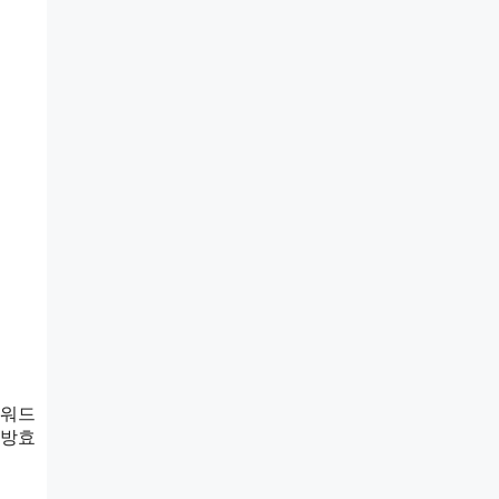
키워드
 방효