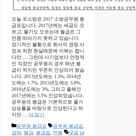
오늘 포스팅은 2017 소방공무원 봉
급표입니다. 2017년에는 세금도 오
르고, 물가도 오르는데 월급은 그
만큼 따라가지 못하고 있습니다.
장기적인 불황으로 회사의 경영 사
정과 처한 현실때문에 이해는 합니
다만…. 그런데 사기업보다 안정적
인 직장인 공무원의 경우 매년 봉
급이 적지만 꾸준히 인상되어 왔습
니다. 2013년도에는 1.3%, 2014년
도에는 1.7%, 2015년도에는 3.8%,
2016년도에는 3%, 그리고 올해인
2017년에는 3.5% 인상되었습니다.
공무원의 봉급은 기본적으로 물가
상승률을 바탕으로 인상된다고 하
지만 …
더 읽기
카
태
공무원 봉급표
공무원 봉급표
,
테
그
급여
,
봉급
,
봉급표
,
연봉
댓글 남