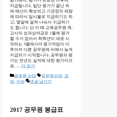
평가해서, 평가가 완료된 이후에
지급됩니다. 일단 평가가 끝난 뒤
에 예산이 확보되고 기관장의 재량
에 따라서 일시불로 지급하기도 하
고, 몇달에 걸쳐 나눠서 지급하기
도 합니다. 단 이 때 교육공무원 즉,
교사의 성과상여금은 1월에 평가
할 수가 없어서 학학년이 새로 시
작되는 3월에서야 평가작업이 이
루어져 다른 공무원에 비해서 늦게
지급되기 시작합니다. 공무원의 평
가는 전년도 실적에 대한 평가이므
로, …
더 읽기
카
태
공무원 수당
공무원수당
,
급
테
그
여
,
수당
댓글 남기기
고
리
2017 공무원 봉급표