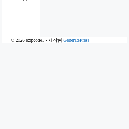
© 2026 ezipcode1
• 제작됨
GeneratePress