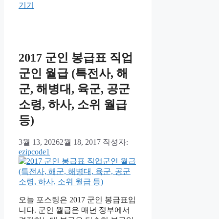
고
기기
리
2017 군인 봉급표 직업
군인 월급 (특전사, 해
군, 해병대, 육군, 공군
소령, 하사, 소위 월급
등)
3월 13, 2026
2월 18, 2017
작성자:
ezipcode1
오늘 포스팅은 2017 군인 봉급표입
니다. 군인 월급은 매년 정부에서