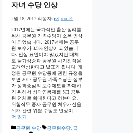
자녀 수당 인상
2월 18, 2017
작성자:
ezipcode1
2017년에는 국가적인 출산 장려를
위해 공무원 가족수당이 소폭 인상
이 되었습니다. 2017년에는 공무
원 보수가 3.5% 인상이 되었습니
다. 인상 요인이야 많겠지만 대체
로 물가상승과 공무원 사기진작을
고려인상한다고 발표가 됩니다. 개
정된 공무원 수당등에 관한 규정을
보면 2017 공무원 가족수당은 정부
가 성과중심의 보수제도를 확대하
기 위해서 성과연봉제를 5급 공무
원 전체로 확대한다고 하는데요.
위험직무 종사 공무원 처우개선을
위해 관련 위험 수당도 인상이 …
더 읽기
카
태
공무원 수당
공무원수당
,
급