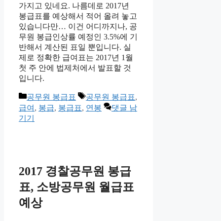
가지고 있네요. 나름데로 2017년
봉급표를 예상해서 적어 올려 놓고
있습니다만… 이건 어디까지나, 공
무원 봉급인상률 예정인 3.5%에 기
반해서 계산된 표일 뿐입니다. 실
제로 정확한 급여표는 2017년 1월
첫 주 안에 법제처에서 발표할 것
입니다.
카
태
공무원 봉급표
공무원 봉급표
,
테
그
급여
,
봉급
,
봉급표
,
연봉
댓글 남
고
기기
리
2017 경찰공무원 봉급
표, 소방공무원 월급표
예상