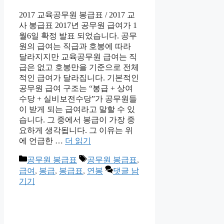
2017 교육공무원 봉급표 / 2017 교
사 봉급표 2017년 공무원 급여가 1
월6일 확정 발표 되었습니다. 공무
원의 급여는 직급과 호봉에 따라
달라지지만 교육공무원 급여는 직
급은 없고 호봉만을 기준으로 전체
적인 급여가 달라집니다. 기본적인
공무원 급여 구조는 “봉급 + 상여
수당 + 실비보전수당”가 공무원들
이 받게 되는 급여라고 말할 수 있
습니다. 그 중에서 봉급이 가장 중
요하게 생각됩니다. 그 이유는 위
에 언급한 …
더 읽기
카
태
공무원 봉급표
공무원 봉급표
,
테
그
급여
,
봉급
,
봉급표
,
연봉
댓글 남
고
기기
리