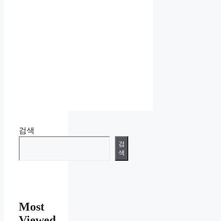
검색
검
색
Most
Viewed