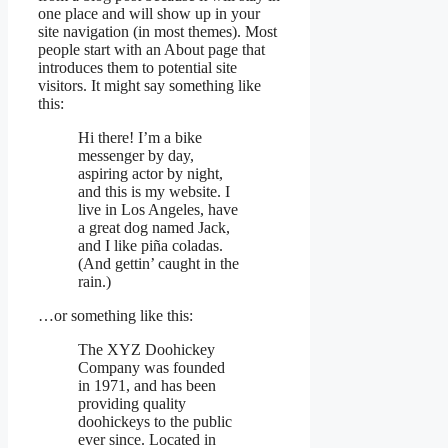
one place and will show up in your
site navigation (in most themes). Most
people start with an About page that
introduces them to potential site
visitors. It might say something like
this:
Hi there! I’m a bike
messenger by day,
aspiring actor by night,
and this is my website. I
live in Los Angeles, have
a great dog named Jack,
and I like piña coladas.
(And gettin’ caught in the
rain.)
…or something like this:
The XYZ Doohickey
Company was founded
in 1971, and has been
providing quality
doohickeys to the public
ever since. Located in