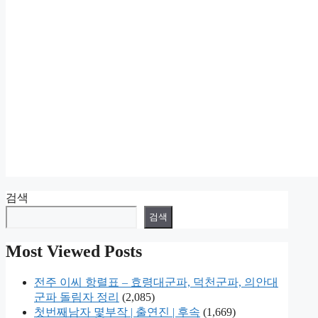
검색
검색
Most Viewed Posts
전주 이씨 항렬표 – 효령대군파, 덕천군파, 의안대
군파 돌림자 정리
(2,085)
첫번째남자 몇부작 | 출연진 | 후속
(1,669)